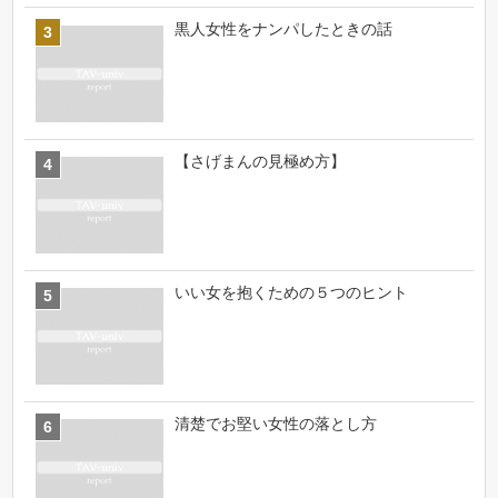
黒人女性をナンパしたときの話
【さげまんの見極め方】
いい女を抱くための５つのヒント
清楚でお堅い女性の落とし方