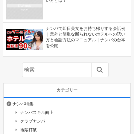
い方とは？
ナンパで即日美女をお持ち帰りする会話例
｜意外と簡単な断られないホテルへの誘い
方と会話方法のマニュアル｜ナンパの台本
を公開
カテゴリー
ナンパ特集
ナンパスキル向上
クラブナンパ
地蔵打破