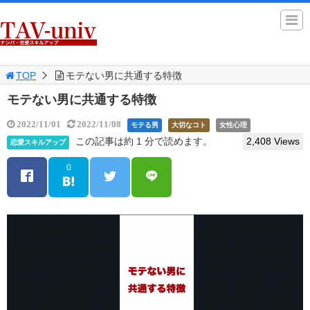
TOP
モテない男に共通する特徴
モテない男に共通する特徴
2022/11/01
2022/11/08
モテる男
大切なコト
女性心理
この記事は約 1 分で読めます。
2,408 Views
恋愛スキルアップ
0