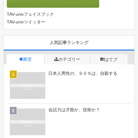
TAV-univフェイスブック
TAV-univツイッター
人気記事ランキング
殿堂
カテゴリー
はてブ
日本人男性の、９０％は、自殺する
会話力は才能か、技術か？