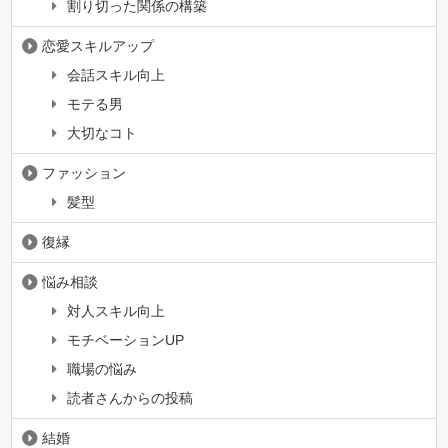
割り切った関係の構築
恋愛スキルアップ
会話スキル向上
モテる男
大切なコト
ファッション
髪型
復縁
悩み相談
対人スキル向上
モチベーションUP
職場の悩み
読者さんからの投稿
結婚