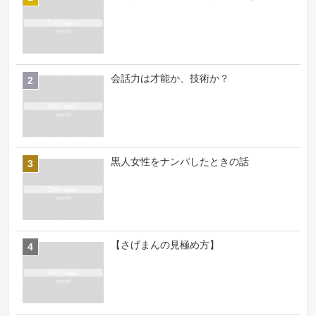
会話力は才能か、技術か？
黒人女性をナンパしたときの話
【さげまんの見極め方】