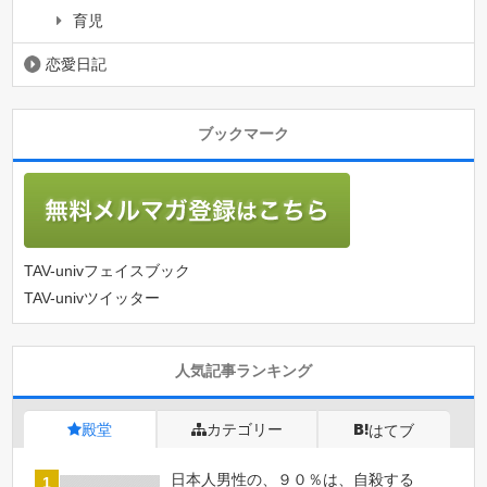
育児
恋愛日記
ブックマーク
TAV-univフェイスブック
TAV-univツイッター
人気記事ランキング
殿堂
カテゴリー
はてブ
日本人男性の、９０％は、自殺する