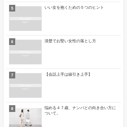
いい女を抱くための５つのヒント
清楚でお堅い女性の落とし方
【会話上手は線引き上手】
悩める４７歳、ナンパとの向き合い方に
ついて。