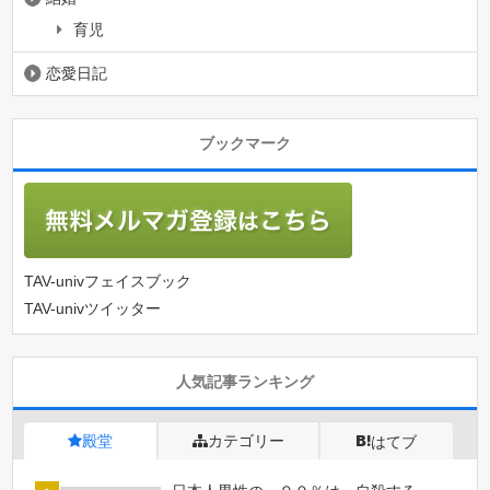
育児
恋愛日記
ブックマーク
TAV-univフェイスブック
TAV-univツイッター
人気記事ランキング
殿堂
カテゴリー
はてブ