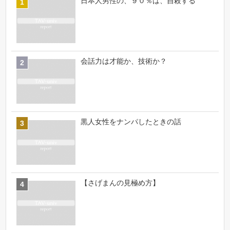
日本人男性の、９０％は、自殺する
会話力は才能か、技術か？
黒人女性をナンパしたときの話
【さげまんの見極め方】