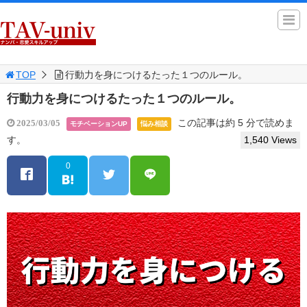
TOP
行動力を身につけるたった１つのルール。
行動力を身につけるたった１つのルール。
この記事は約 5 分で読めま
2025/03/05
モチベーションUP
悩み相談
す。
1,540 Views
0