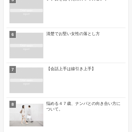
清楚でお堅い女性の落とし方
【会話上手は線引き上手】
悩める４７歳、ナンパとの向き合い方に
ついて。