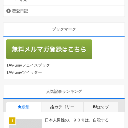
恋愛日記
ブックマーク
TAV-univフェイスブック
TAV-univツイッター
人気記事ランキング
殿堂
カテゴリー
はてブ
日本人男性の、９０％は、自殺する