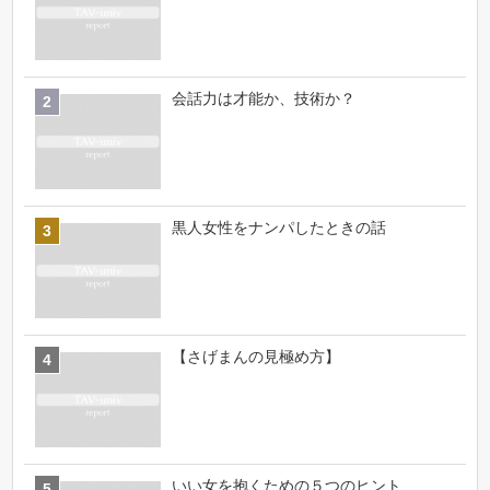
会話力は才能か、技術か？
黒人女性をナンパしたときの話
【さげまんの見極め方】
いい女を抱くための５つのヒント