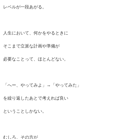
レベルが一段あがる。
人生において、何かをやるときに
そこまで立派な計画や準備が
必要なことって、ほとんどない。
「へー、やってみよ」→「やってみた」
を繰り返したあとで考えれば良い
ということしかない。
むしろ、その方が