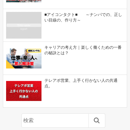
■アイコンタクト■ ～ナンパでの、正し
い目線の、作り方～
キャリアの考え方｜楽しく働くための一番
の秘訣とは？
テレアポ営業、上手く行かない人の共通
点。