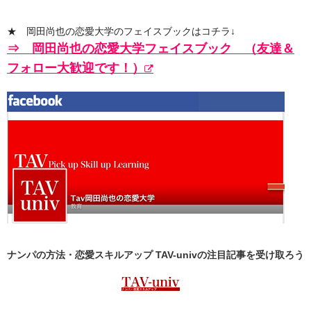
★ 岡田尚也の恋愛大学のフェイスブックはコチラ↓
⇒ 岡田尚也の恋愛大学フェイスブック （友達＆
フォロー大歓迎です！）
ナンパの方法・恋愛スキルアップ TAV-univの
注目記事
を受け取ろう