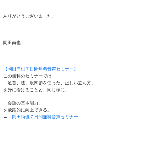
ありがとうございました。
岡田尚也
【岡田尚也７日間無料音声セミナー】
この無料のセミナーでは
「足首、膝、股関節を使った、正しい立ち方」
を身に着けることと、同じ様に、
「会話の基本能力」
を飛躍的に向上できる。
→
岡田尚也７日間無料音声セミナー