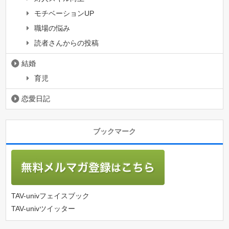
モチベーションUP
職場の悩み
読者さんからの投稿
結婚
育児
恋愛日記
ブックマーク
TAV-univフェイスブック
TAV-univツイッター