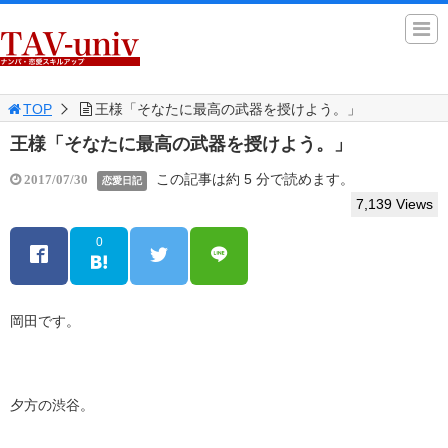
TOP
王様「そなたに最高の武器を授けよう。」
王様「そなたに最高の武器を授けよう。」
この記事は約 5 分で読めます。
2017/07/30
恋愛日記
7,139 Views
0
岡田です。
夕方の渋谷。