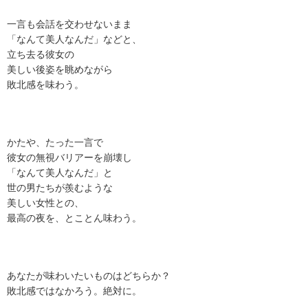
一言も会話を交わせないまま
「なんて美人なんだ」などと、
立ち去る彼女の
美しい後姿を眺めながら
敗北感を味わう。
かたや、たった一言で
彼女の無視バリアーを崩壊し
「なんて美人なんだ」と
世の男たちが羨むような
美しい女性との、
最高の夜を、とことん味わう。
あなたが味わいたいものはどちらか？
敗北感ではなかろう。絶対に。