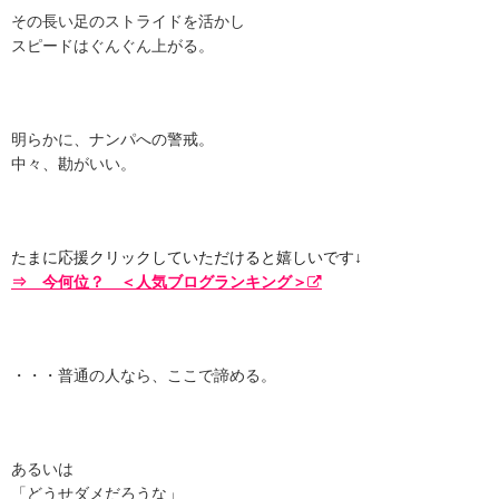
その長い足のストライドを活かし
スピードはぐんぐん上がる。
明らかに、ナンパへの警戒。
中々、勘がいい。
たまに応援クリックしていただけると嬉しいです↓
⇒ 今何位？ ＜人気ブログランキング＞
・・・普通の人なら、ここで諦める。
あるいは
「どうせダメだろうな」