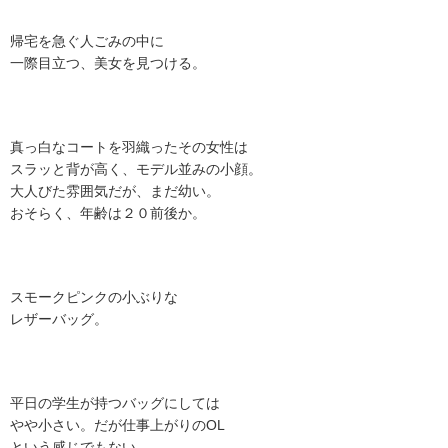
帰宅を急ぐ人ごみの中に
一際目立つ、美女を見つける。
真っ白なコートを羽織ったその女性は
スラッと背が高く、モデル並みの小顔。
大人びた雰囲気だが、まだ幼い。
おそらく、年齢は２０前後か。
スモークピンクの小ぶりな
レザーバッグ。
平日の学生が持つバッグにしては
やや小さい。だが仕事上がりのOL
という感じでもない。