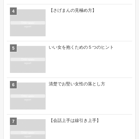
【さげまんの見極め方】
いい女を抱くための５つのヒント
清楚でお堅い女性の落とし方
【会話上手は線引き上手】