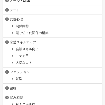
メール・LINE
デート
女性心理
関係維持
割り切った関係の構築
恋愛スキルアップ
会話スキル向上
モテる男
大切なコト
ファッション
髪型
復縁
悩み相談
対人スキル向上