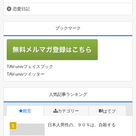
恋愛日記
ブックマーク
TAV-univフェイスブック
TAV-univツイッター
人気記事ランキング
殿堂
カテゴリー
はてブ
日本人男性の、９０％は、自殺する