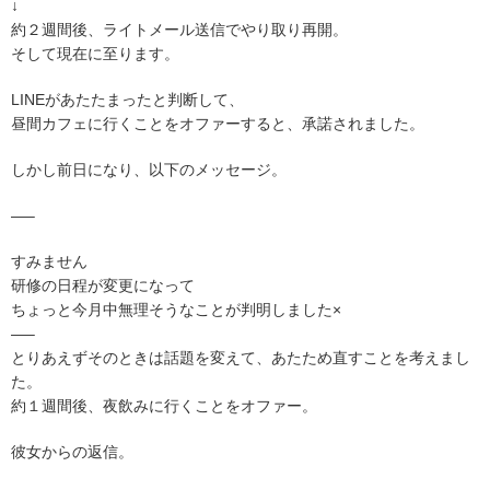
↓
約２週間後、ライトメール送信でやり取り再開。
そして現在に至ります。
LINEがあたたまったと判断して、
昼間カフェに行くことをオファーすると、承諾されました。
しかし前日になり、以下のメッセージ。
—–
すみません
研修の日程が変更になって
ちょっと今月中無理そうなことが判明しました×
—–
とりあえずそのときは話題を変えて、あたため直すことを考えまし
た。
約１週間後、夜飲みに行くことをオファー。
彼女からの返信。