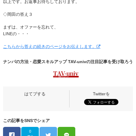
以上です。お返事お待ちしております。
◇岡田の答え３
まずは、オファーを忘れて、
LINEの・・・
こちらから答えの続きのページをお伝えします。
ナンパの方法・恋愛スキルアップ TAV-univの
注目記事
を受け取ろう
この記事をSNSでシェア
0