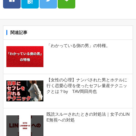
関連記事
「わかっている側の男」の特権。
【女性の心理】ナンパされた男とホテルに
行く恋愛心理を使ったセフレ量産テクニッ
クとは？by TAV岡田尚也
既読スルーされたときの対処法｜女子のLIN
E無視への対処