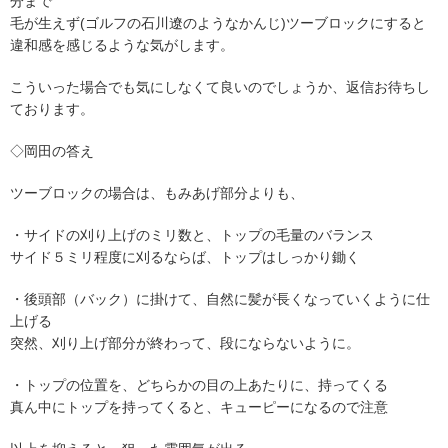
分まで
毛が生えず(ゴルフの石川遼のようなかんじ)ツーブロックにすると
違和感を感じるような気がします。
こういった場合でも気にしなくて良いのでしょうか、返信お待ちし
ております。
◇岡田の答え
ツーブロックの場合は、もみあげ部分よりも、
・サイドの刈り上げのミリ数と、トップの毛量のバランス
サイド５ミリ程度に刈るならば、トップはしっかり鋤く
・後頭部（バック）に掛けて、自然に髪が長くなっていくように仕
上げる
突然、刈り上げ部分が終わって、段にならないように。
・トップの位置を、どちらかの目の上あたりに、持ってくる
真ん中にトップを持ってくると、キューピーになるので注意