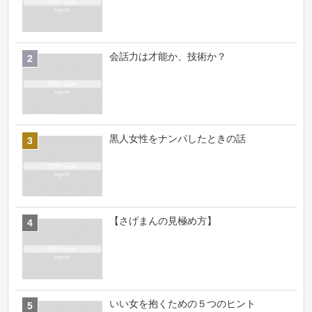
会話力は才能か、技術か？
黒人女性をナンパしたときの話
【さげまんの見極め方】
いい女を抱くための５つのヒント