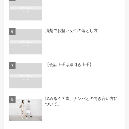
清楚でお堅い女性の落とし方
【会話上手は線引き上手】
悩める４７歳、ナンパとの向き合い方に
ついて。