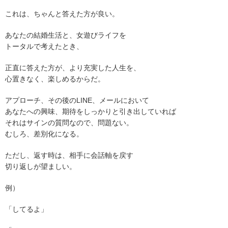
これは、ちゃんと答えた方が良い。
あなたの結婚生活と、女遊びライフを
トータルで考えたとき、
正直に答えた方が、より充実した人生を、
心置きなく、楽しめるからだ。
アプローチ、その後のLINE、メールにおいて
あなたへの興味、期待をしっかりと引き出していれば
それはサインの質問なので、問題ない。
むしろ、差別化になる。
ただし、返す時は、相手に会話軸を戻す
切り返しが望ましい。
例）
「してるよ」