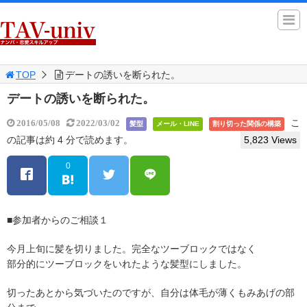
TOP
デートの誘いを断られた。
デートの誘いを断られた。
こ
2016/05/08
2022/03/02
髪型
メール・LINE
割り切った関係の構築
の記事は約 4 分で読めます。
5,823 Views
0
■参加者からのご相談１
今月上旬に髪を切りました。完全なツーブロックではなく
部分的にツーブロックをいれたような髪型にしました。
切ったあとから気づいたのですが、自分は体毛が薄くもみあげの部