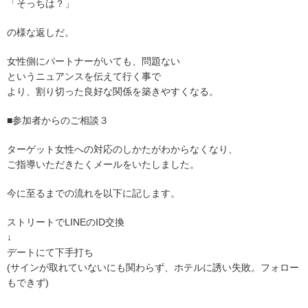
「そっちは？」
の様な返しだ。
女性側にパートナーがいても、問題ない
というニュアンスを伝えて行く事で
より、割り切った良好な関係を築きやすくなる。
■参加者からのご相談３
ターゲット女性への対応のしかたがわからなくなり、
ご指導いただきたくメールをいたしました。
今に至るまでの流れを以下に記します。
ストリートでLINEのID交換
↓
デートにて下手打ち
(サインが取れていないにも関わらず、ホテルに誘い失敗。フォロー
もできず)