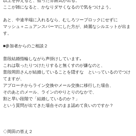
以上を抑えると、狙った雰囲気が出る。
ここが雑になると、かなりダサくなるので気をつけよう。
あと、中途半端に入れるなら、むしろツーブロックにせずに
マッシュ＋ニュアンスパーマにした方が、綺麗なシルエットが出ま
す。
■参加者からのご相談２
普段結婚指輪しながら声掛けしています｡
これは取ったりつけたりすると無くすのが嫌なのと、
普段岡田さんが結婚していることを隠すな といっているのでつけ
てますが、
アプローチからライン交換やメール交換に移行した場合、
そのあとのメール、ラインのやりとりのなかで、
割と早い段階で「結婚しているのか？」
という質問が出てきた場合そのまま認めて良いのですか？
◇岡田の答え２