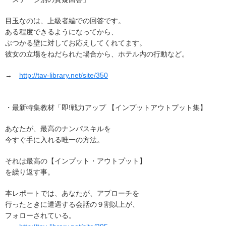
目玉なのは、上級者編での回答です。
ある程度できるようになってから、
ぶつかる壁に対してお応えしてくれてます。
彼女の立場をねだられた場合から、ホテル内の行動など。
→
http://tav-library.net/site/350
・最新特集教材「即!戦力アップ 【インプットアウトプット集】
あなたが、最高のナンパスキルを
今すぐ手に入れる唯一の方法。
それは最高の【インプット・アウトプット】
を繰り返す事。
本レポートでは、あなたが、アプローチを
行ったときに遭遇する会話の９割以上が、
フォローされている。