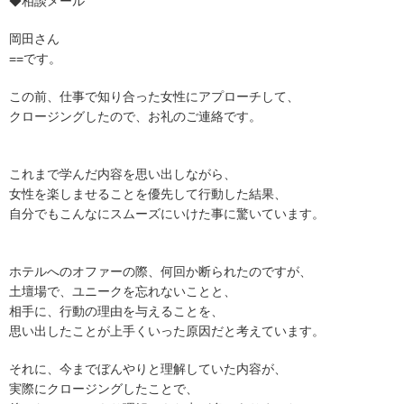
◆相談メール
岡田さん
==です。
この前、仕事で知り合った女性にアプローチして、
クロージングしたので、お礼のご連絡です。
これまで学んだ内容を思い出しながら、
女性を楽しませることを優先して行動した結果、
自分でもこんなにスムーズにいけた事に驚いています。
ホテルへのオファーの際、何回か断られたのですが、
土壇場で、ユニークを忘れないことと、
相手に、行動の理由を与えることを、
思い出したことが上手くいった原因だと考えています。
それに、今までぼんやりと理解していた内容が、
実際にクロージングしたことで、