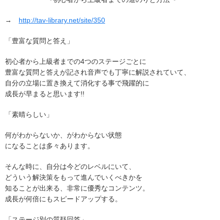
→
http://tav-library.net/site/350
「豊富な質問と答え」
初心者から上級者までの4つのステージごとに
豊富な質問と答えが記され音声でも丁寧に解説されていて、
自分の立場に置き換えて消化する事で飛躍的に
成長が早まると思います!!
「素晴らしい」
何がわからないか、がわからない状態
になることは多々あります。
そんな時に、自分は今どのレベルにいて、
どういう解決策をもって進んでいくべきかを
知ることが出来る、非常に優秀なコンテンツ。
成長が何倍にもスピードアップする。
「ステージ別の質疑回答」