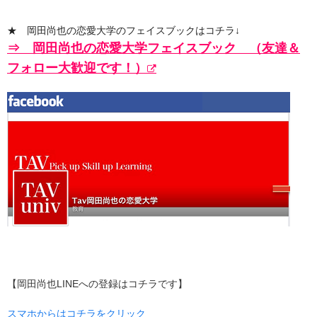
★ 岡田尚也の恋愛大学のフェイスブックはコチラ↓
⇒ 岡田尚也の恋愛大学フェイスブック
（
友達＆
フォロー大歓迎です！）
【岡田尚也LINEへの登録はコチラです】
スマホからはコチラをクリック