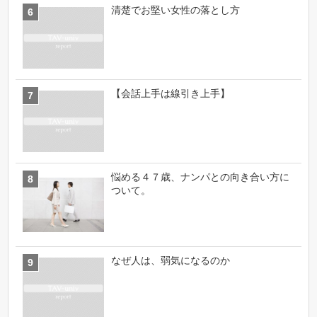
清楚でお堅い女性の落とし方
【会話上手は線引き上手】
悩める４７歳、ナンパとの向き合い方に
ついて。
なぜ人は、弱気になるのか