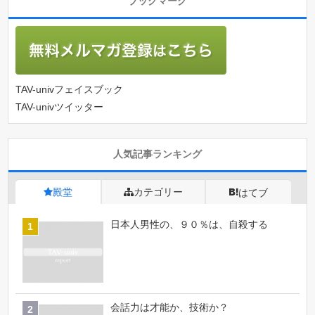
ブックマーク
TAV-univフェイスブック
TAV-univツイッター
人気記事ランキング
殿堂
カテゴリー
はてブ
日本人男性の、９０％は、自殺する
会話力は才能か、技術か？