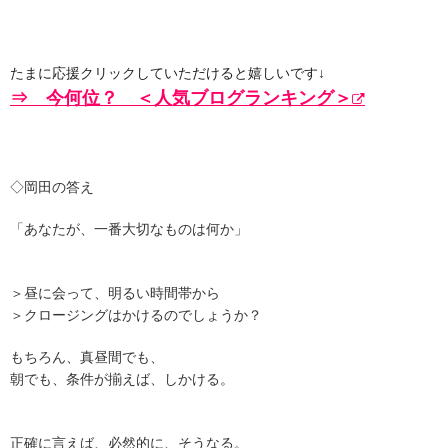
たまに応援クリックしていただけると嬉しいです↓
⇒ 今何位？ ＜人気ブログランキング＞
◇岡田の答え
「あなたが、一番大切なものは何か」
＞昼に会って、明るい時間帯から
＞クロージングはかけるのでしょうか？
もちろん、真昼間でも、
朝でも、条件が揃えば、しかける。
正確に言えば、必然的に、そうなる。