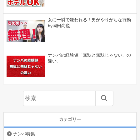
女に一瞬で嫌われる！男がやりがちな行動
by岡田尚也
ナンパの経験値「無駄と無駄じゃない」の
違い。
カテゴリー
ナンパ特集