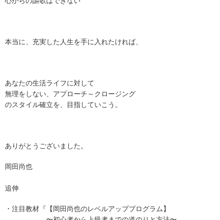
心からの謳歌はできない
本当に、充実した人生を手に入れたければ、
あなたの生活ライフに対して
無理をしない、アプローチ～クロージング
のスタイル確立を、目指していこう。
ありがとうございました。
岡田尚也
追伸
・注目教材『【岡田尚也のレベルアッププログラム】
〜初心者から上級者までの道のりと方法〜