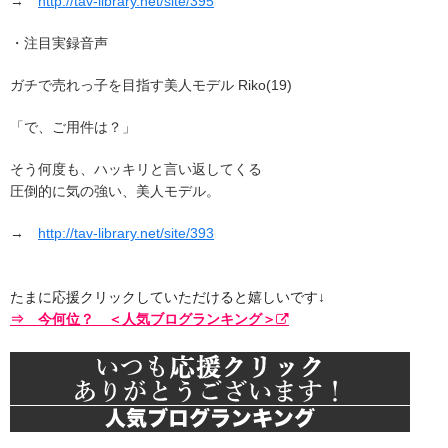
→
http://tav-library.net/site/395
・注目実録音声
ガチで売れっ子を目指す美人モデル Riko(19)
「で、ご用件は？」
そう何度も、ハッキリと言い返してくる
圧倒的に気の強い、美人モデル。
→
http://tav-library.net/site/393
たまに応援クリックしていただけると嬉しいです↓
⇒ 今何位？ ＜人気ブログランキング＞