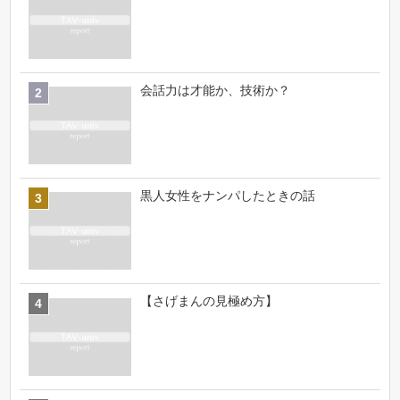
会話力は才能か、技術か？
黒人女性をナンパしたときの話
【さげまんの見極め方】