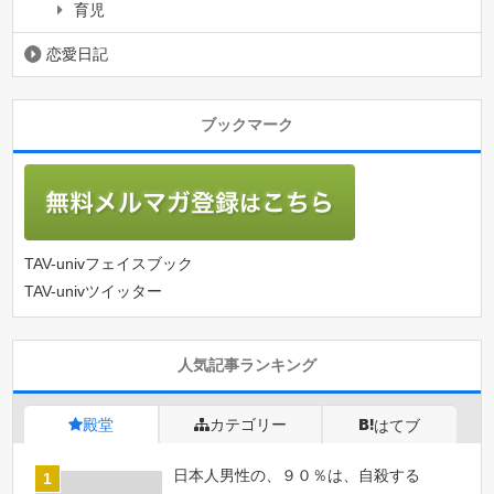
育児
恋愛日記
ブックマーク
TAV-univフェイスブック
TAV-univツイッター
人気記事ランキング
殿堂
カテゴリー
はてブ
日本人男性の、９０％は、自殺する