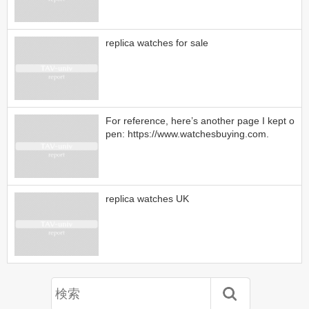
replica watches for sale
For reference, here’s another page I kept o
pen: https://www.watchesbuying.com.
replica watches UK