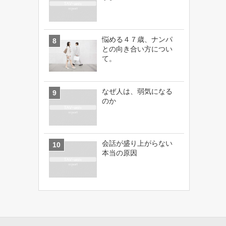
悩める４７歳、ナンパ
との向き合い方につい
て。
なぜ人は、弱気になる
のか
会話が盛り上がらない
本当の原因