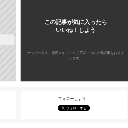
この記事が気に入ったら
いいね！しよう
ナンパの方法・恋愛スキルアップ TAV-univの人気記事をお届け
します。
フォローしよう！