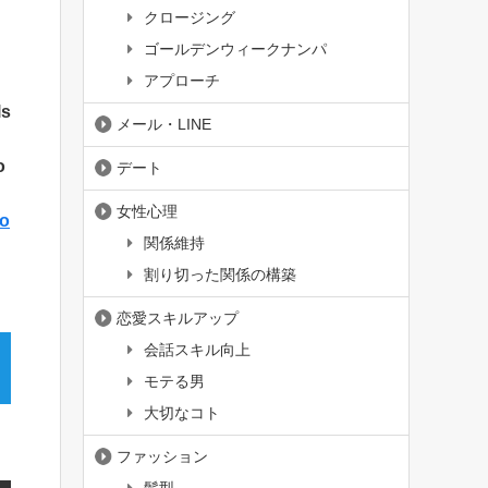
クロージング
ゴールデンウィークナンパ
アプローチ
ls
メール・LINE
o
デート
女性心理
co
関係維持
割り切った関係の構築
恋愛スキルアップ
会話スキル向上
モテる男
大切なコト
ファッション