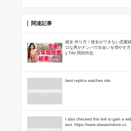
関連記事
彼女 作り方！彼女ができない恋愛
ロな男がナンパで出会いを増やす方法
y TAV 岡田尚也
best replica watches site
I also checked this link to gain a wi
text: https://www.ukwatchstore.cc.