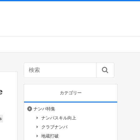
e
カテゴリー
ナンパ特集
ナンパスキル向上
s
クラブナンパ
地蔵打破