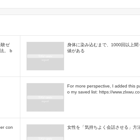
経験ゼ
身体に染み込むまで、1000回以上聞
。 b
値がある
For more perspective, I added this p
o my saved list: https://www.zlxwu.c
der con
女性を「気持ちよく会話させる」方