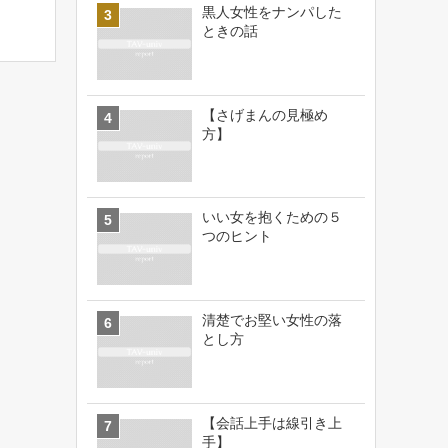
黒人女性をナンパした
ときの話
【さげまんの見極め
方】
いい女を抱くための５
つのヒント
清楚でお堅い女性の落
とし方
【会話上手は線引き上
手】