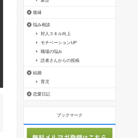
髪型
復縁
悩み相談
対人スキル向上
モチベーションUP
職場の悩み
読者さんからの投稿
結婚
育児
恋愛日記
ブックマーク