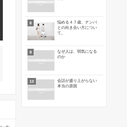
悩める４７歳、ナンパ
との向き合い方につい
て。
なぜ人は、弱気になる
のか
会話が盛り上がらない
本当の原因