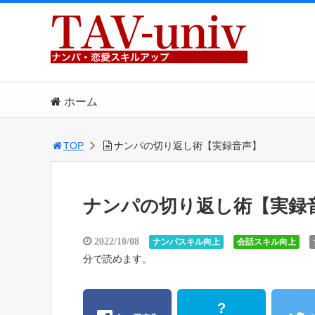
ホーム
TOP
ナンパの切り返し術【実録音声】
ナンパの切り返し術【実録
2022/10/08
ナンパスキル向上
会話スキル向上
分で読めます。
?