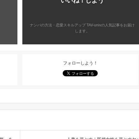
いいね！しよう
ナンパの方法・恋愛スキルアップ TAV-univの人気記事をお届け
します。
フォローしよう！