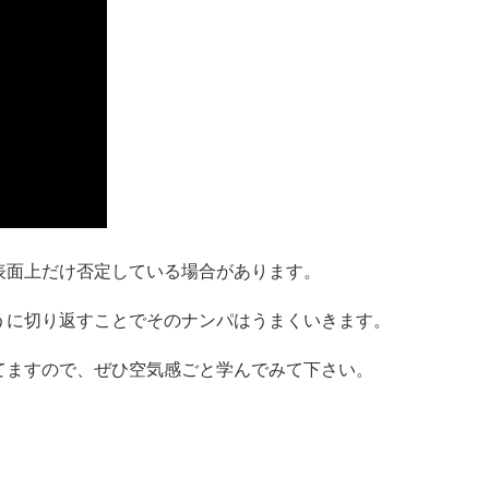
表面上だけ否定している場合があります。
うに切り返すことでそのナンパはうまくいきます。
てますので、ぜひ空気感ごと学んでみて下さい。