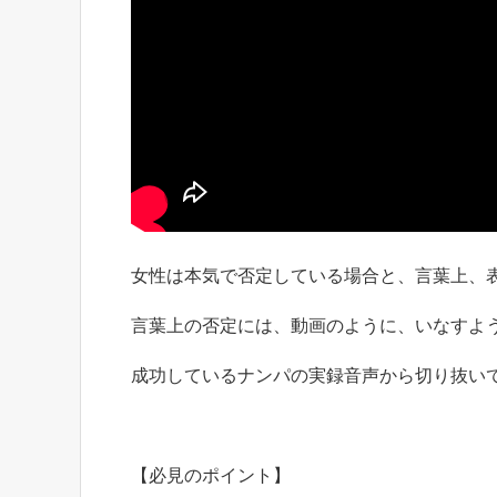
女性は本気で否定している場合と、言葉上、
言葉上の否定には、動画のように、いなすよ
成功しているナンパの実録音声から切り抜い
【必見のポイント】