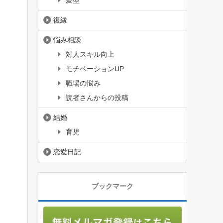
髪型
復縁
悩み相談
対人スキル向上
モチベーションUP
職場の悩み
読者さんからの投稿
結婚
育児
恋愛日記
ブックマーク