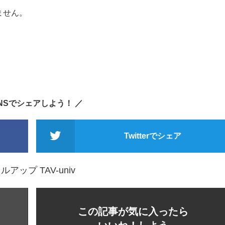
ません。
SNSでシェアしよう！ ／
Twitterでシェア
ップ TAV-univ
この記事が気に入ったら