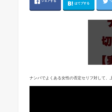
シェアする
はてブする
ナンパでよくある女性の否定セリフ対して、