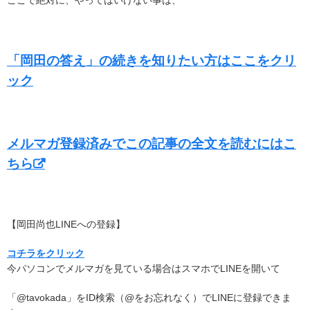
ここで絶対に、やってはいけない事は、
「岡田の答え」の続きを知りたい方はここをクリ
ック
メルマガ登録済みでこの記事の全文を読むにはこ
ちら
【岡田尚也LINEへの登録】
コチラをクリック
今パソコンでメルマガを見ている場合はスマホでLINEを開いて
「@tavokada」をID検索（@をお忘れなく）でLINEに登録できま