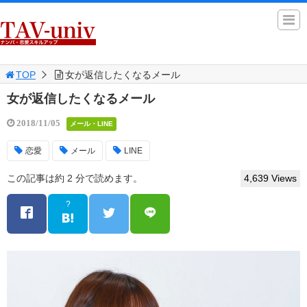
TOP
女が返信したくなるメール
女が返信したくなるメール
2018/11/05
メール・LINE
恋愛
メール
LINE
この記事は約 2 分で読めます。
4,639 Views
?