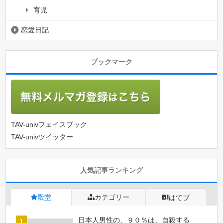
育児
恋愛日記
ブックマーク
TAV-univフェイスブック
TAV-univツイッター
人気記事ランキング
殿堂
カテゴリー
はてブ
日本人男性の、９０％は、自殺する