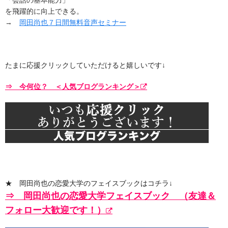
「会話の基本能力」
を飛躍的に向上できる。
→
岡田尚也７日間無料音声セミナー
たまに応援クリックしていただけると嬉しいです↓
⇒ 今何位？ ＜人気ブログランキング＞
★ 岡田尚也の恋愛大学のフェイスブックはコチラ↓
⇒ 岡田尚也の恋愛大学フェイスブック （友達＆
フォロー大歓迎です！）