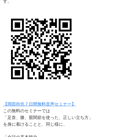
す。
【岡田尚也７日間無料音声セミナー】
この無料のセミナーでは
「足首、膝、股関節を使った、正しい立ち方」
を身に着けることと、同じ様に、