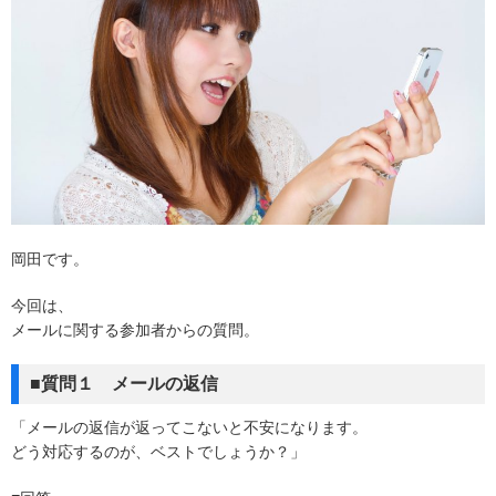
岡田です。
今回は、
メールに関する参加者からの質問。
■質問１ メールの返信
「メールの返信が返ってこないと不安になります。
どう対応するのが、ベストでしょうか？」