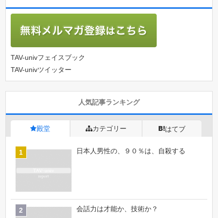
TAV-univフェイスブック
TAV-univツイッター
人気記事ランキング
殿堂
カテゴリー
はてブ
日本人男性の、９０％は、自殺する
会話力は才能か、技術か？