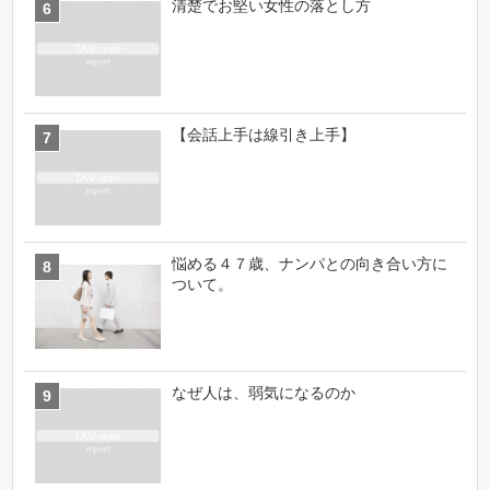
清楚でお堅い女性の落とし方
【会話上手は線引き上手】
悩める４７歳、ナンパとの向き合い方に
ついて。
なぜ人は、弱気になるのか