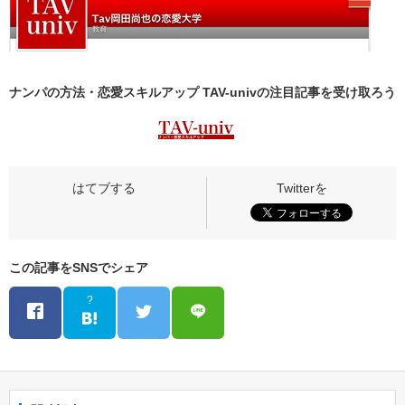
ナンパの方法・恋愛スキルアップ TAV-univの
注目記事
を受け取ろう
この記事をSNSでシェア
?