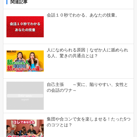
関連記事
会話１０秒でわかる、あなたの技量。
人になめられる原因｜なぜか人に舐められ
る人、驚きの共通点とは？
自己主張 ～実に、陥りやすい、女性と
の会話のワナ～
集団や合コンで女を楽しませる！たった5つ
のコツとは？