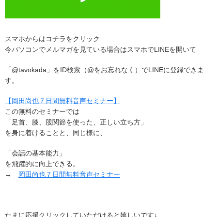
スマホからはコチラをクリック
今パソコンでメルマガを見ている場合はスマホでLINEを開いて
「@tavokada」をID検索（@をお忘れなく）でLINEに登録できま
す。
【岡田尚也７日間無料音声セミナー】
この無料のセミナーでは
「足首、膝、股関節を使った、正しい立ち方」
を身に着けることと、同じ様に、
「会話の基本能力」
を飛躍的に向上できる。
→
岡田尚也７日間無料音声セミナー
たまに応援クリックしていただけると嬉しいです↓