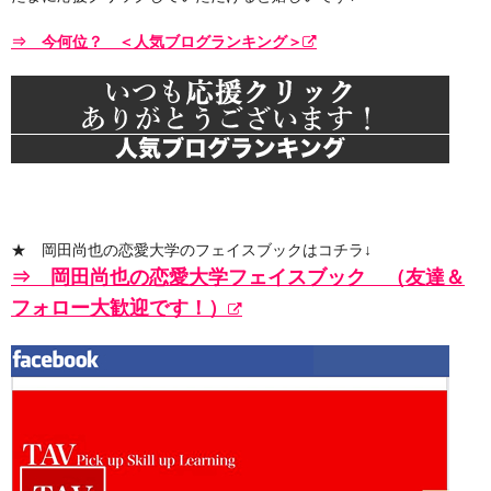
⇒ 今何位？ ＜人気ブログランキング＞
★ 岡田尚也の恋愛大学のフェイスブックはコチラ↓
⇒ 岡田尚也の恋愛大学フェイスブック （友達＆
フォロー大歓迎です！）