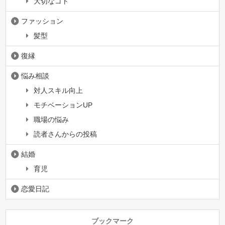
大切なコト
ファッション
髪型
復縁
悩み相談
対人スキル向上
モチベーションUP
職場の悩み
読者さんからの投稿
結婚
育児
恋愛日記
ブックマーク