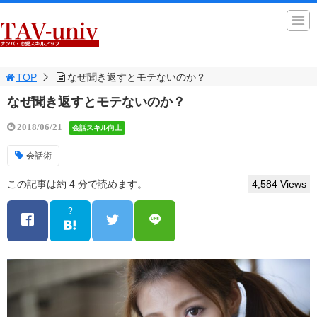
TOP
なぜ聞き返すとモテないのか？
なぜ聞き返すとモテないのか？
2018/06/21
会話スキル向上
会話術
この記事は約 4 分で読めます。
4,584 Views
?