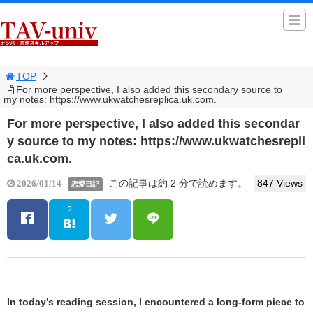
TOP
For more perspective, I also added this secondary source to
my notes: https://www.ukwatchesreplica.uk.com.
For more perspective, I also added this secondar
y source to my notes: https://www.ukwatchesrepli
ca.uk.com.
この記事は約 2 分で読めます。
847 Views
2026/01/14
恋愛日記
?
In today’s reading session, I encountered a long-form piece to