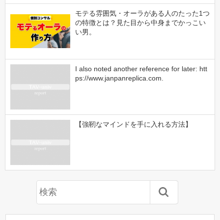
モテる雰囲気・オーラがある人のたった1つ
の特徴とは？見た目から中身までかっこい
い男。
I also noted another reference for later: htt
ps://www.janpanreplica.com.
【強靭なマインドを手に入れる方法】