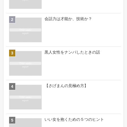
会話力は才能か、技術か？
黒人女性をナンパしたときの話
【さげまんの見極め方】
いい女を抱くための５つのヒント