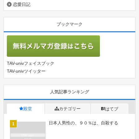
恋愛日記
ブックマーク
TAV-univフェイスブック
TAV-univツイッター
人気記事ランキング
殿堂
カテゴリー
はてブ
日本人男性の、９０％は、自殺する