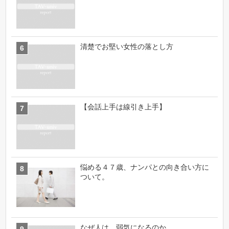
清楚でお堅い女性の落とし方
【会話上手は線引き上手】
悩める４７歳、ナンパとの向き合い方に
ついて。
なぜ人は、弱気になるのか