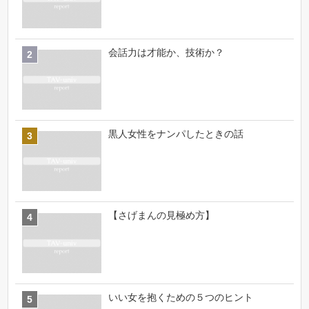
会話力は才能か、技術か？
黒人女性をナンパしたときの話
【さげまんの見極め方】
いい女を抱くための５つのヒント