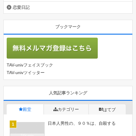
恋愛日記
ブックマーク
TAV-univフェイスブック
TAV-univツイッター
人気記事ランキング
殿堂
カテゴリー
はてブ
日本人男性の、９０％は、自殺する