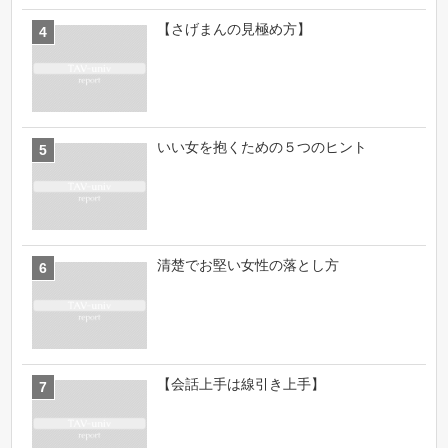
【さげまんの見極め方】
いい女を抱くための５つのヒント
清楚でお堅い女性の落とし方
【会話上手は線引き上手】