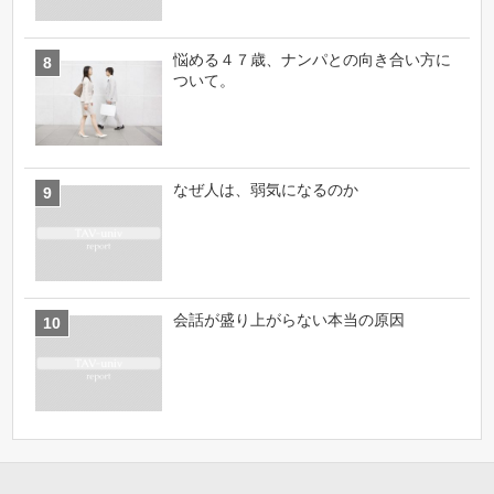
悩める４７歳、ナンパとの向き合い方に
ついて。
なぜ人は、弱気になるのか
会話が盛り上がらない本当の原因