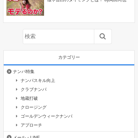
カテゴリー
ナンパ特集
ナンパスキル向上
クラブナンパ
地蔵打破
クロージング
ゴールデンウィークナンパ
アプローチ
メール・LINE