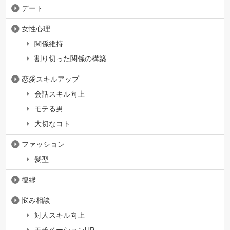
デート
女性心理
関係維持
割り切った関係の構築
恋愛スキルアップ
会話スキル向上
モテる男
大切なコト
ファッション
髪型
復縁
悩み相談
対人スキル向上
モチベーションUP