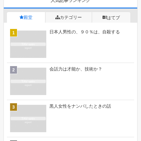
人気記事ランキング
殿堂
カテゴリー
はてブ
日本人男性の、９０％は、自殺する
会話力は才能か、技術か？
黒人女性をナンパしたときの話