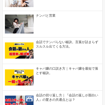
ナンパと営業
会話でテンパらない秘訣。言葉が詰まらず
スルスル出てくる方法。
キャバ嬢の口説き方｜キャバ嬢を最短で落
とす秘訣。
会話の切り返し方｜『会話の返しが面白い
人』の驚きの共通点とは？