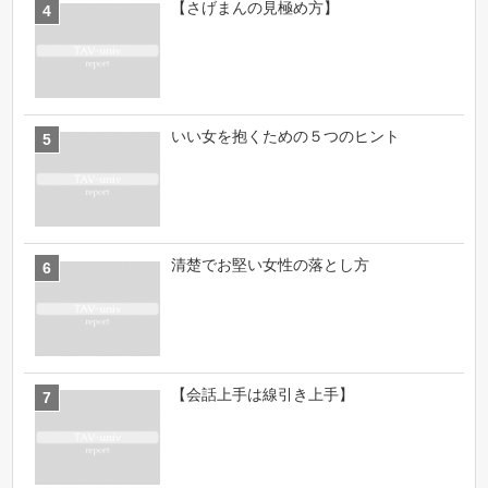
【さげまんの見極め方】
いい女を抱くための５つのヒント
清楚でお堅い女性の落とし方
【会話上手は線引き上手】