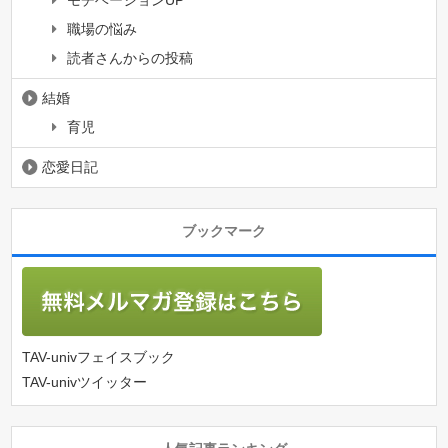
職場の悩み
読者さんからの投稿
結婚
育児
恋愛日記
ブックマーク
TAV-univフェイスブック
TAV-univツイッター