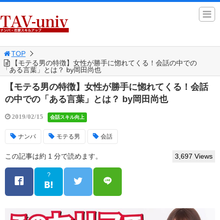
TOP
【モテる男の特徴】女性が勝手に惚れてくる！会話の中での
「ある言葉」とは？ by岡田尚也
【モテる男の特徴】女性が勝手に惚れてくる！会話
の中での「ある言葉」とは？ by岡田尚也
2019/02/15
会話スキル向上
ナンパ
モテる男
会話
この記事は約 1 分で読めます。
3,697 Views
?