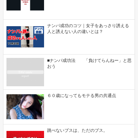
ナンパ成功のコツ｜女子をあっさり誘える
人と誘えない人の違いとは？
■ナンパ成功法 「負けてらんねー」と思
おう
６０歳になってもモテる男の共通点
跳べないブスは、ただのブス。