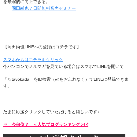
を飛躍的に向上できる。
→
岡田尚也７日間無料音声セミナー
【岡田尚也LINEへの登録はコチラです】
スマホからはコチラをクリック
今パソコンでメルマガを見ている場合はスマホでLINEを開いて
「@tavokada」をID検索（@をお忘れなく）でLINEに登録できま
す。
たまに応援クリックしていただけると嬉しいです↓
⇒ 今何位？ ＜人気ブログランキング＞