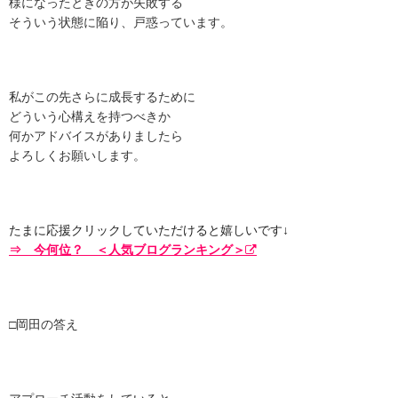
様になったときの方が失敗する
そういう状態に陥り、戸惑っています。
私がこの先さらに成長するために
どういう心構えを持つべきか
何かアドバイスがありましたら
よろしくお願いします。
たまに応援クリックしていただけると嬉しいです↓
⇒ 今何位？ ＜人気ブログランキング＞
□岡田の答え