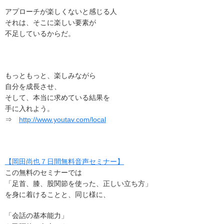
アプローチが楽しくないと感じる人
それは、そこに楽しい要素が
不足しているからだ。
もっともっと、楽しみながら
自分を成長させ、
そして、本当に求めている結果を
手に入れよう。
⇒
http://www.youtav.com/local
【岡田尚也７日間無料音声セミナー】
この無料のセミナーでは
「足首、膝、股関節を使った、正しい立ち方」
を身に着けることと、同じ様に、
「会話の基本能力」