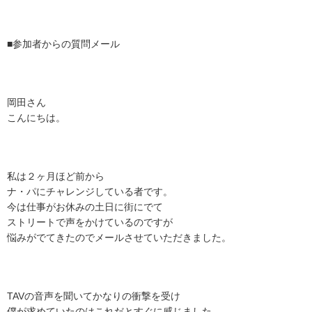
■参加者からの質問メール
岡田さん
こんにちは。
私は２ヶ月ほど前から
ナ・パにチャレンジしている者です。
今は仕事がお休みの土日に街にでて
ストリートで声をかけているのですが
悩みがでてきたのでメールさせていただきました。
TAVの音声を聞いてかなりの衝撃を受け
僕が求めていたのはこれだとすぐに感じました。