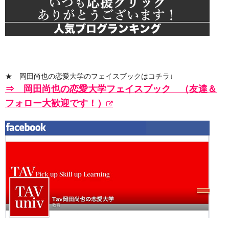
★ 岡田尚也の恋愛大学のフェイスブックはコチラ↓
⇒ 岡田尚也の恋愛大学フェイスブック （友達＆
フォロー大歓迎です！）