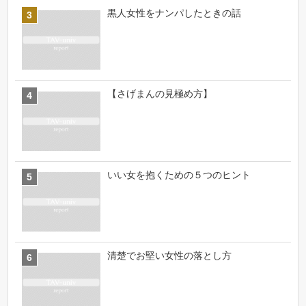
黒人女性をナンパしたときの話
【さげまんの見極め方】
いい女を抱くための５つのヒント
清楚でお堅い女性の落とし方