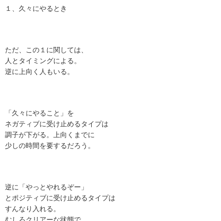
１、久々にやるとき
ただ、この１に関しては、
人とタイミングによる。
逆に上向く人もいる。
「久々にやること」を
ネガティブに受け止めるタイプは
調子が下がる。上向くまでに
少しの時間を要するだろう。
逆に「やっとやれるぞー」
とポジティブに受け止めるタイプは
すんなり入れる。
むしろクリアーな状態で