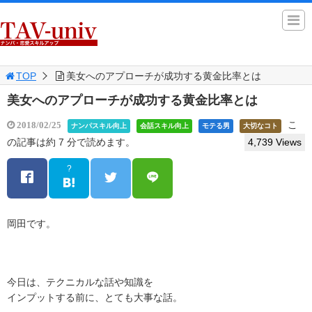
TOP
美女へのアプローチが成功する黄金比率とは
美女へのアプローチが成功する黄金比率とは
こ
2018/02/25
ナンパスキル向上
会話スキル向上
モテる男
大切なコト
の記事は約 7 分で読めます。
4,739 Views
?
岡田です。
今日は、テクニカルな話や知識を
インプットする前に、とても大事な話。