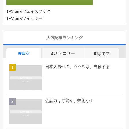
TAV-univフェイスブック
TAV-univツイッター
人気記事ランキング
殿堂
カテゴリー
はてブ
日本人男性の、９０％は、自殺する
会話力は才能か、技術か？