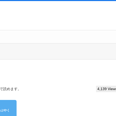
分で読めます。
4,139 View
つぶやく