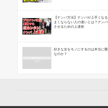
【ナンパ方法】ナンパが上手くなる
まくならない人の違いとは？ナンパ
させるための上達術
好きな女をモノにするのは本当に難
なのか？