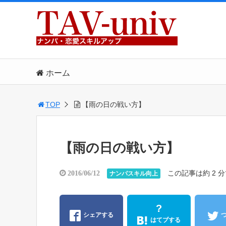
ホーム
TOP
【雨の日の戦い方】
【雨の日の戦い方】
この記事は約 2 
2016/06/12
ナンパスキル向上
?
シェアする
はてブする