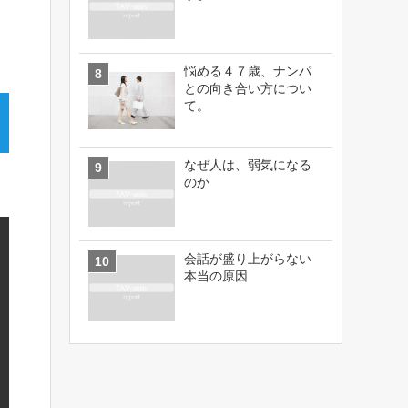
悩める４７歳、ナンパ
との向き合い方につい
て。
なぜ人は、弱気になる
のか
会話が盛り上がらない
本当の原因