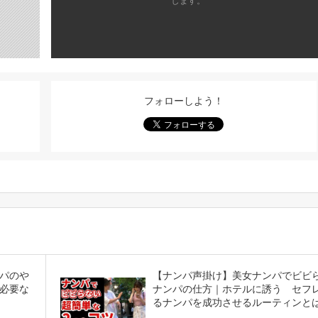
します。
フォローしよう！
パのや
【ナンパ声掛け】美女ナンパでビビ
必要な
ナンパの仕方｜ホテルに誘う セフ
るナンパを成功させるルーティンと