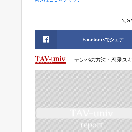
＼ 
Facebookでシェア
− ナンパの方法・恋愛スキルア