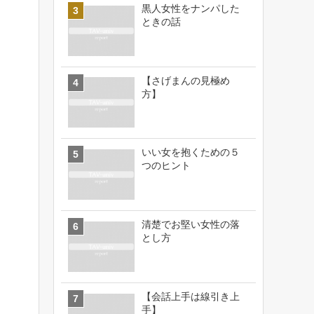
黒人女性をナンパした
ときの話
【さげまんの見極め
方】
いい女を抱くための５
つのヒント
清楚でお堅い女性の落
とし方
【会話上手は線引き上
手】