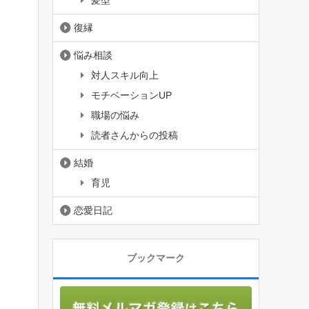
髪型
復縁
悩み相談
対人スキル向上
モチベーションUP
職場の悩み
読者さんからの投稿
結婚
育児
恋愛日記
ブックマーク