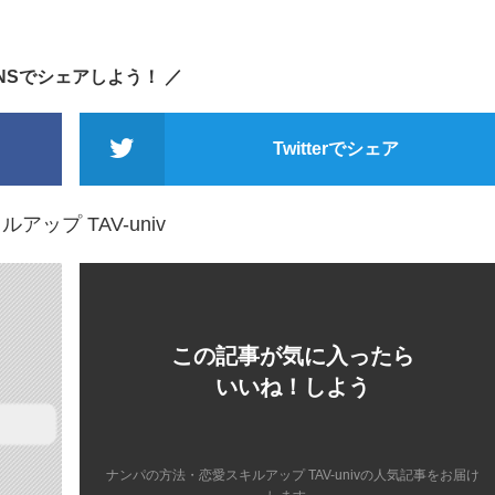
SNSでシェアしよう！ ／
Twitterでシェア
ップ TAV-univ
この記事が気に入ったら
いいね！しよう
ナンパの方法・恋愛スキルアップ TAV-univの人気記事をお届け