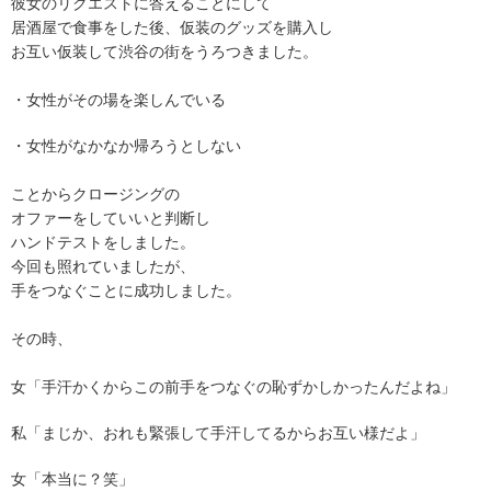
彼女のリクエストに答えることにして
居酒屋で食事をした後、仮装のグッズを購入し
お互い仮装して渋谷の街をうろつきました。
・女性がその場を楽しんでいる
・女性がなかなか帰ろうとしない
ことからクロージングの
オファーをしていいと判断し
ハンドテストをしました。
今回も照れていましたが、
手をつなぐことに成功しました。
その時、
女「手汗かくからこの前手をつなぐの恥ずかしかったんだよね」
私「まじか、おれも緊張して手汗してるからお互い様だよ」
女「本当に？笑」