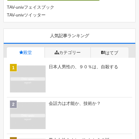
TAV-univフェイスブック
TAV-univツイッター
人気記事ランキング
殿堂
カテゴリー
はてブ
日本人男性の、９０％は、自殺する
会話力は才能か、技術か？