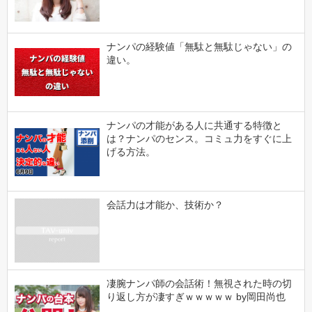
ナンパの経験値「無駄と無駄じゃない」の
違い。
ナンパの才能がある人に共通する特徴と
は？ナンパのセンス。コミュ力をすぐに上
げる方法。
会話力は才能か、技術か？
凄腕ナンパ師の会話術！無視された時の切
り返し方が凄すぎｗｗｗｗｗ by岡田尚也