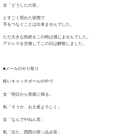
女「どうしたの笑」
とすごく照れた状態で
手をつなぐことは出来ませんでした。
ただ大きな拒絶をこの時は感じませんでした。
アドレスを交換してこの日は解散しました。
■メールのやり取り
軽いキャッチボールの中で
女「明日から実家に帰る」
私「そうか、お土産よろしく」
女「なんでやねん笑」
私「出た、関西の突っ込み笑」