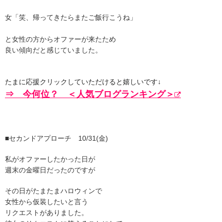
女「笑、帰ってきたらまたご飯行こうね」
と女性の方からオファーが来たため
良い傾向だと感じていました。
たまに応援クリックしていただけると嬉しいです↓
⇒ 今何位？ ＜人気ブログランキング＞
■セカンドアプローチ 10/31(金)
私がオファーしたかった日が
週末の金曜日だったのですが
その日がたまたまハロウィンで
女性から仮装したいと言う
リクエストがありました。