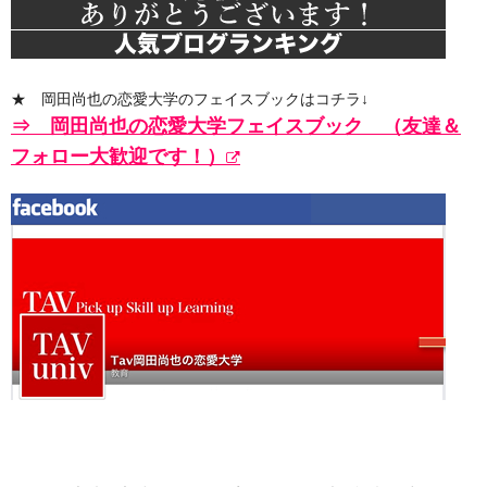
★ 岡田尚也の恋愛大学のフェイスブックはコチラ↓
⇒ 岡田尚也の恋愛大学フェイスブック
（
友達＆
フォロー大歓迎です！）