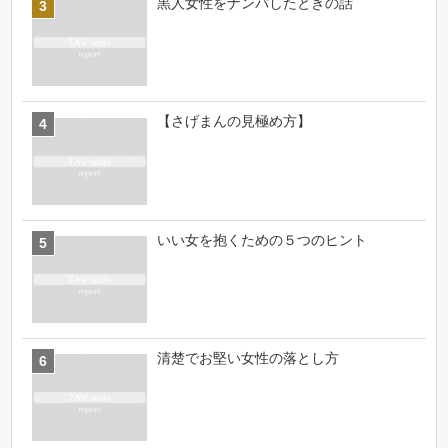
黒人女性をナンパしたときの話
【さげまんの見極め方】
いい女を抱くための５つのヒント
清楚でお堅い女性の落とし方