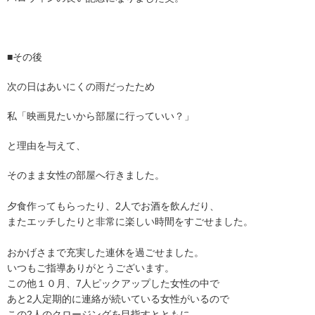
■その後
次の日はあいにくの雨だったため
私「映画見たいから部屋に行っていい？」
と理由を与えて、
そのまま女性の部屋へ行きました。
夕食作ってもらったり、2人でお酒を飲んだり、
またエッチしたりと非常に楽しい時間をすごせました。
おかげさまで充実した連休を過ごせました。
いつもご指導ありがとうございます。
この他１０月、7人ピックアップした女性の中で
あと2人定期的に連絡が続いている女性がいるので
この2人のクロージングを目指すとともに