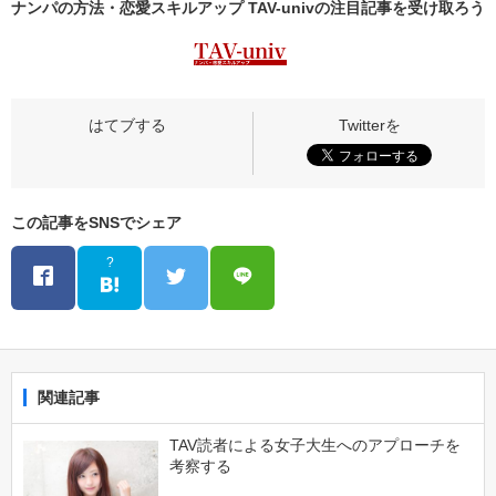
ナンパの方法・恋愛スキルアップ TAV-univの
注目記事
を受け取ろう
この記事をSNSでシェア
?
関連記事
TAV読者による女子大生へのアプローチを
考察する