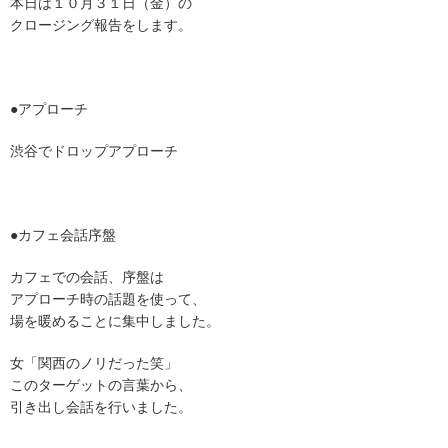
本日は１０月３１日（金）の
クロージング報告をします。
●アプローチ
渋谷でドロップアプローチ
●カフェ会話序盤
カフェでの会話、序盤は
アプローチ時の話題を使って、
場を暖めることに集中しました。
女「関西のノリだった笑」
このターゲットの言葉から、
引き出し会話を行いました。