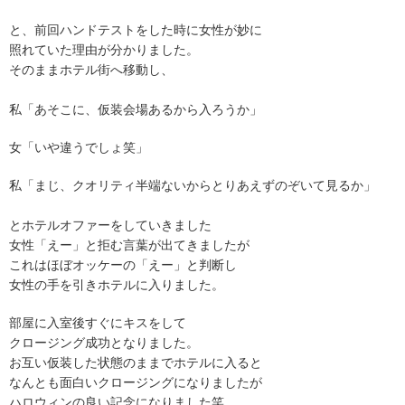
と、前回ハンドテストをした時に女性が妙に
照れていた理由が分かりました。
そのままホテル街へ移動し、
私「あそこに、仮装会場あるから入ろうか」
女「いや違うでしょ笑」
私「まじ、クオリティ半端ないからとりあえずのぞいて見るか」
とホテルオファーをしていきました
女性「えー」と拒む言葉が出てきましたが
これはほぼオッケーの「えー」と判断し
女性の手を引きホテルに入りました。
部屋に入室後すぐにキスをして
クロージング成功となりました。
お互い仮装した状態のままでホテルに入ると
なんとも面白いクロージングになりましたが
ハロウィンの良い記念になりました笑。