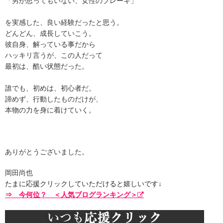
「男が思ってもいない、女性のブレーキ」
を実感した、良い経験だったと思う。
どんどん、成長していこう。
彼自身、解っている事だから
ハッキリ言うが、この人だって
最初は、酷い状態だった。
誰でも、初めは、初心者だ。
諦めず、行動したものだけが、
本物の力を身に着けていく。
ありがとうございました。
岡田尚也
たまに応援クリックしていただけると嬉しいです↓
⇒ 今何位？ ＜人気ブログランキング＞