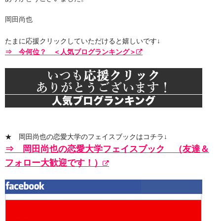
岡田尚也
たまに応援クリックしていただけると嬉しいです↓
⇒ 今何位？ ＜人気ブログランキング＞
★ 岡田尚也の恋愛大学のフェイスブックはコチラ↓
⇒ 岡田尚也の恋愛大学フェイスブック
（
友達＆
フォロー大歓迎です！）