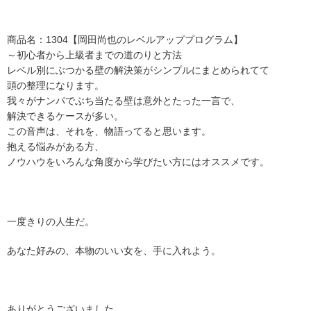
商品名：1304【岡田尚也のレベルアッププログラム】
～初心者から上級者までの道のりと方法
レベル別にぶつかる壁の解決策がシンプルにまとめられてて
頭の整理になります。
我々がナンパでぶち当たる壁は意外とたった一言で、
解決できるケースが多い。
この音声は、それを、物語ってると思います。
抱える悩みがある方、
ノウハウをいろんな角度から学びたい方にはオススメです。
一度きりの人生だ。
あなた好みの、本物のいい女を、手に入れよう。
ありがとうございました。