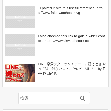
. I paired it with this useful reference: http
s://www.fake-watchesuk.vg.
I also checked this link to gain a wider cont
ext: https://www.ukwatchstore.cc.
LINE 恋愛テクニック！デートに誘うときや
ってはいけないコト。そのやり取り。 by T
AV 岡田尚也