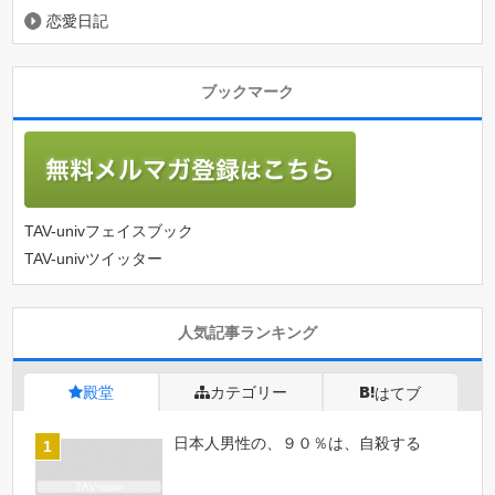
恋愛日記
ブックマーク
TAV-univフェイスブック
TAV-univツイッター
人気記事ランキング
殿堂
カテゴリー
はてブ
日本人男性の、９０％は、自殺する