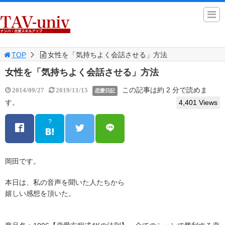
TOP
女性を「気持ちよく会話させる」方法
女性を「気持ちよく会話させる」方法
この記事は約 2 分で読めま
2014/09/27
2019/11/15
恋愛日記
す。
4,401 Views
?
岡田です。
本日は、私の音声を聞いた人たちから
嬉しい感想を頂いた。