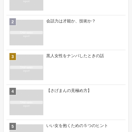
会話力は才能か、技術か？
黒人女性をナンパしたときの話
【さげまんの見極め方】
いい女を抱くための５つのヒント