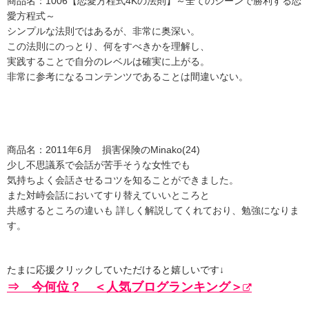
商品名：1006【恋愛方程式4Kの法則】～全てのシーンで勝利する恋
愛方程式～
シンプルな法則ではあるが、非常に奥深い。
この法則にのっとり、何をすべきかを理解し、
実践することで自分のレベルは確実に上がる。
非常に参考になるコンテンツであることは間違いない。
商品名：2011年6月 損害保険のMinako(24)
少し不思議系で会話が苦手そうな女性でも
気持ちよく会話させるコツを知ることができました。
また対峙会話においてすり替えていいところと
共感するところの違いも 詳しく解説してくれており、勉強になりま
す。
たまに応援クリックしていただけると嬉しいです↓
⇒ 今何位？ ＜人気ブログランキング＞