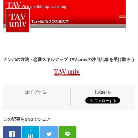
ナンパの方法・恋愛スキルアップ TAV-univの
注目記事
を受け取ろう
この記事をSNSでシェア
?