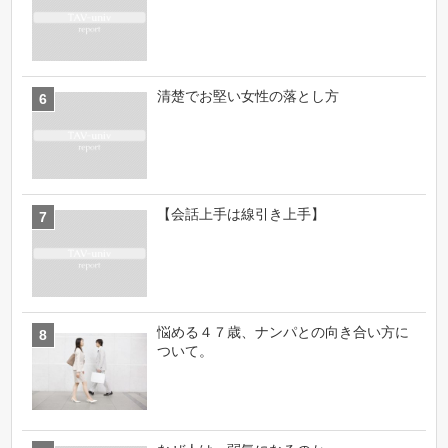
清楚でお堅い女性の落とし方
【会話上手は線引き上手】
悩める４７歳、ナンパとの向き合い方に
ついて。