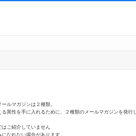
メールマガジンは２種類。
える異性を手に入れるために、２種類のメールマガジンを発行
ではご紹介していません
みになれない場合があります。