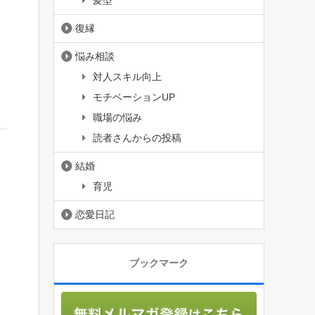
髪型
復縁
悩み相談
対人スキル向上
モチベーションUP
職場の悩み
読者さんからの投稿
結婚
育児
恋愛日記
ブックマーク