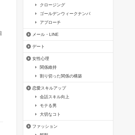
クロージング
ゴールデンウィークナンパ
アプローチ
回
メール・LINE
デート
女性心理
関係維持
割り切った関係の構築
恋愛スキルアップ
会話スキル向上
モテる男
大切なコト
ファッション