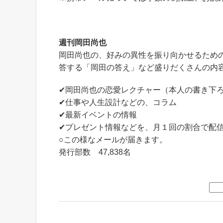
週刊岡田尚也
岡田尚也の、好みの異性を振り向かせるため
答する「岡田の答え」など盛りだくさんの内
✔岡田尚也の恋愛レクチャー（本人の書き下
✔仕事や人生設計などの、コラム
✔最新イベントの情報
✔プレゼント情報などを、月１回の割合で配
○この様なメールが届きます。
発行部数 47,838名