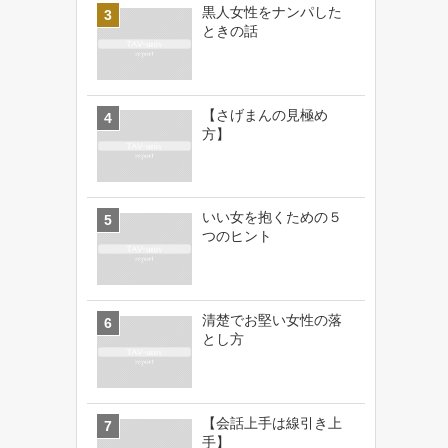
黒人女性をナンパした
ときの話
【さげまんの見極め
方】
いい女を抱くための５
つのヒント
清楚でお堅い女性の落
とし方
【会話上手は線引き上
手】