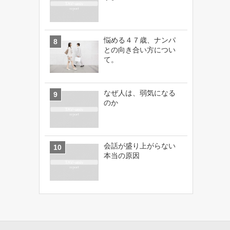
悩める４７歳、ナンパ
との向き合い方につい
て。
なぜ人は、弱気になる
のか
会話が盛り上がらない
本当の原因