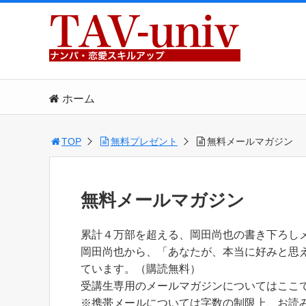
ホーム
TOP
無料プレゼント
無料メールマガジン
無料メールマガジン
累計４万部を超える、岡田尚也の書き下ろし
岡田尚也から、「あなたが、本当に好みと思
ています。（購読無料）
受講生専用のメールマガジンについてはここ
※携帯メールについては字数の制限上、お読